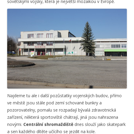
sovětskými vojsky, která je největší mozaikou v Evropě.
Najdeme tu ale i další pozůstatky vojenských budov, přímo
ve městě jsou stále pod zemí schované bunkry a
pozorovatelny, pomalu se rozpadají bývalá zdravotnická
zařízení, některá sportoviště chátrají, jiná jsou nahrazena
novými.
Centrální shromaždiště
dnes slouží jako skatepark
a sen každého dítěte učícího se jezdit na kole.