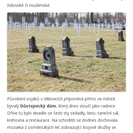
židovské či muslimské.
Působení vojáků v Milovicích připomíná přímo ve městě
bývalý
Důstojnický dům
, který dnes slouží jako radnice.
Dříve tu bylo divadlo se šesti sty sedadly, kino, taneční sál,
knihovna a restaurace. Na schodišti se dodnes dochovala
mozaika z osmdesátých let zobrazující Bojové družby se