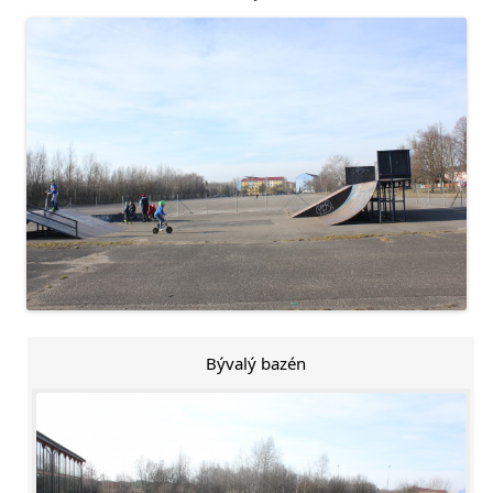
Bývalý bazén