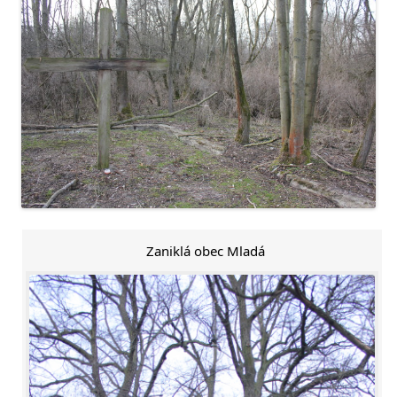
Zaniklá obec Mladá