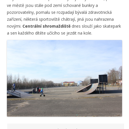
ve městě jsou stále pod zemí schované bunkry a
pozorovatelny, pomalu se rozpadají bývalá zdravotnická
zařízení, některá sportoviště chátrají, jiná jsou nahrazena
novými.
Centrální shromaždiště
dnes slouží jako skatepark
a sen každého dítěte učícího se jezdit na kole.