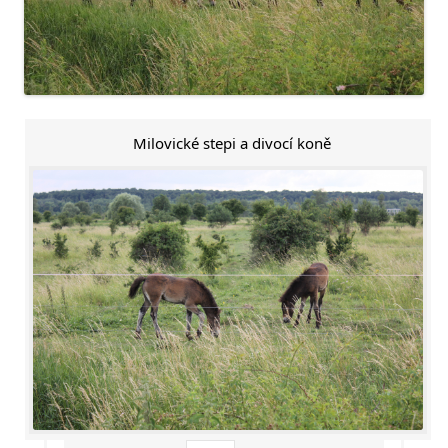
Milovické stepi a divocí koně