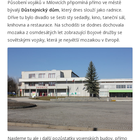
Působení vojáků v Milovicích připomíná přímo ve městě
bývalý
Důstojnický dům
, který dnes slouží jako radnice.
Dříve tu bylo divadlo se šesti sty sedadly, kino, taneční sál,
knihovna a restaurace. Na schodišti se dodnes dochovala
mozaika z osmdesátých let zobrazující Bojové družby se
sovětskými vojsky, která je největší mozaikou v Evropě.
Najdeme tu ale i další pozůstatky vojenských budov, přímo