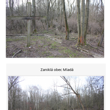
Zaniklá obec Mladá