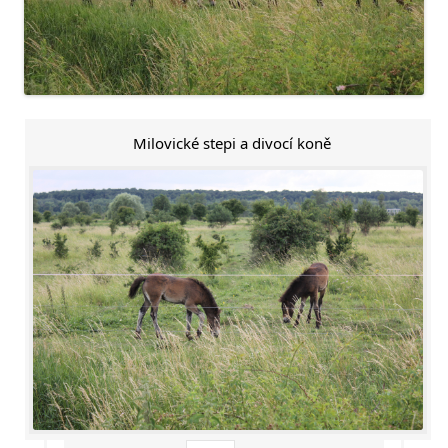
Milovické stepi a divocí koně