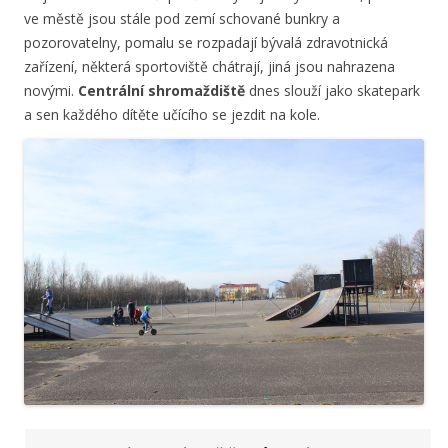
ve městě jsou stále pod zemí schované bunkry a
pozorovatelny, pomalu se rozpadají bývalá zdravotnická
zařízení, některá sportoviště chátrají, jiná jsou nahrazena
novými.
Centrální shromaždiště
dnes slouží jako skatepark
a sen každého dítěte učícího se jezdit na kole.