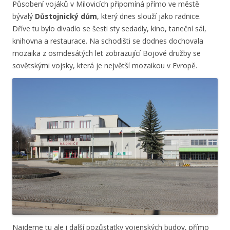
Působení vojáků v Milovicích připomíná přímo ve městě
bývalý
Důstojnický dům
, který dnes slouží jako radnice.
Dříve tu bylo divadlo se šesti sty sedadly, kino, taneční sál,
knihovna a restaurace. Na schodišti se dodnes dochovala
mozaika z osmdesátých let zobrazující Bojové družby se
sovětskými vojsky, která je největší mozaikou v Evropě.
Najdeme tu ale i další pozůstatky vojenských budov, přímo