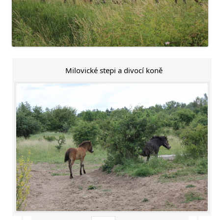
Milovické stepi a divocí koně