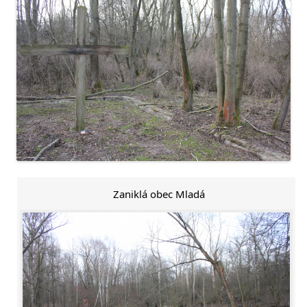
Zaniklá obec Mladá