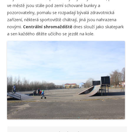
ve městě jsou stále pod zemí schované bunkry a
pozorovatelny, pomalu se rozpadají bývalá zdravotnická
zařízení, některá sportoviště chátrají, jiná jsou nahrazena
novými.
Centrální shromaždiště
dnes slouží jako skatepark
a sen každého dítěte učícího se jezdit na kole.