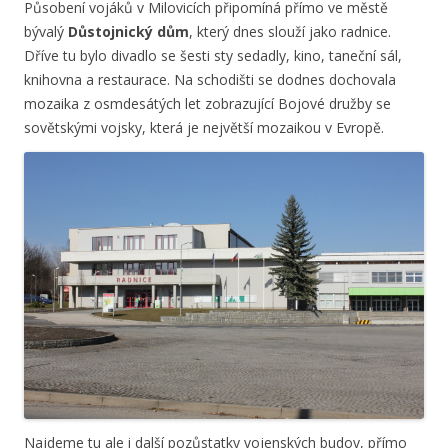
Působení vojáků v Milovicích připomíná přímo ve městě
bývalý
Důstojnický dům
, který dnes slouží jako radnice.
Dříve tu bylo divadlo se šesti sty sedadly, kino, taneční sál,
knihovna a restaurace. Na schodišti se dodnes dochovala
mozaika z osmdesátých let zobrazující Bojové družby se
sovětskými vojsky, která je největší mozaikou v Evropě.
Najdeme tu ale i další pozůstatky vojenských budov, přímo