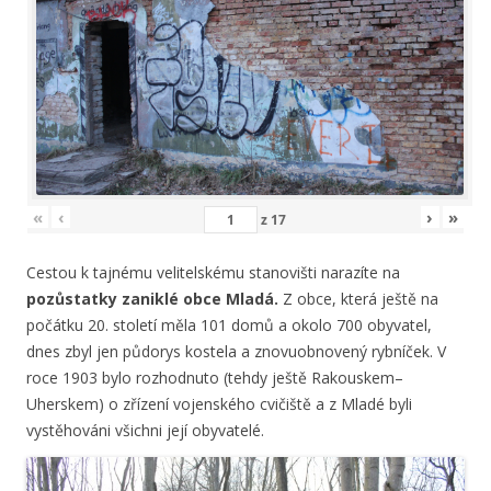
«
‹
›
»
z
17
Cestou k tajnému velitelskému stanovišti narazíte na
pozůstatky zaniklé obce Mladá.
Z obce, která ještě na
počátku 20. století měla 101 domů a okolo 700 obyvatel,
dnes zbyl jen půdorys kostela a znovuobnovený rybníček. V
roce 1903 bylo rozhodnuto (tehdy ještě Rakouskem–
Uherskem) o zřízení vojenského cvičiště a z Mladé byli
vystěhováni všichni její obyvatelé.