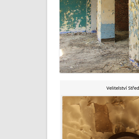
Velitelství Stř