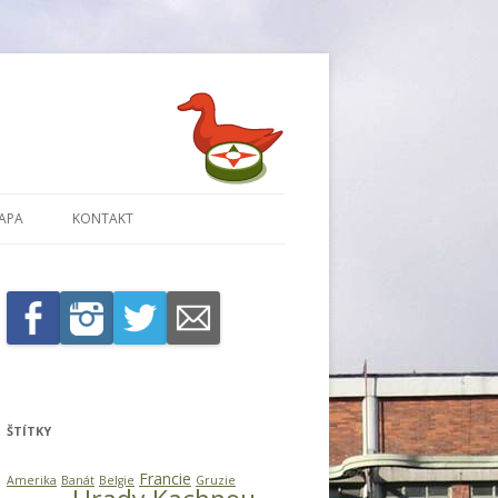
APA
KONTAKT
ŠTÍTKY
Francie
Amerika
Banát
Belgie
Gruzie