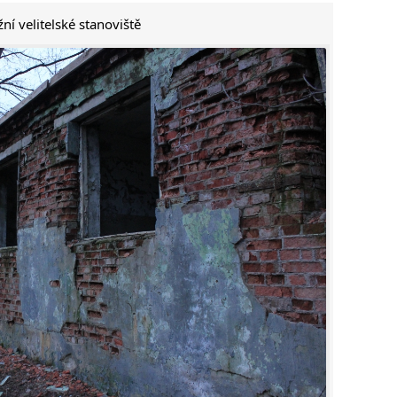
žní velitelské stanoviště