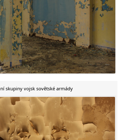
ední skupiny vojsk sovětské armády