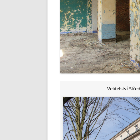
Velitelství Stř