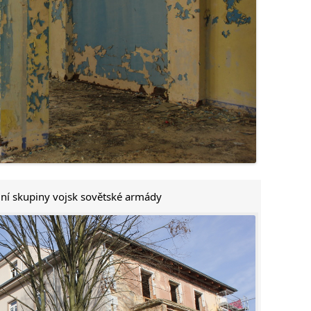
ední skupiny vojsk sovětské armády