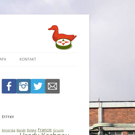
APA
KONTAKT
ŠTÍTKY
Francie
Amerika
Banát
Belgie
Gruzie