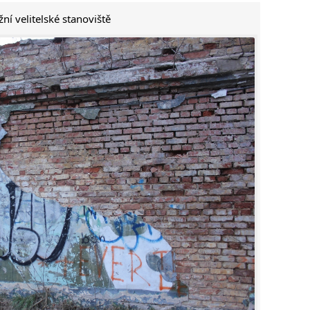
žní velitelské stanoviště