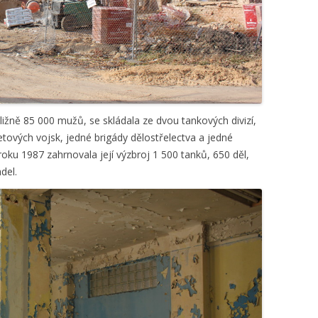
ibližně 85 000 mužů, se skládala ze dvou tankových divizí,
aketových vojsk, jedné brigády dělostřelectva a jedné
oku 1987 zahrnovala její výzbroj 1 500 tanků, 650 děl,
del.