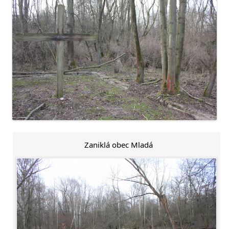
Zaniklá obec Mladá