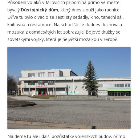
Působení vojáků v Milovicích připomíná přímo ve městě
bývalý
Důstojnický dům
, který dnes slouží jako radnice.
Dříve tu bylo divadlo se šesti sty sedadly, kino, taneční sál,
knihovna a restaurace. Na schodišti se dodnes dochovala
mozaika z osmdesátých let zobrazující Bojové družby se
sovětskými vojsky, která je největší mozaikou v Evropě.
Najdeme tu ale i další pozůstatky vojenských budov, přímo