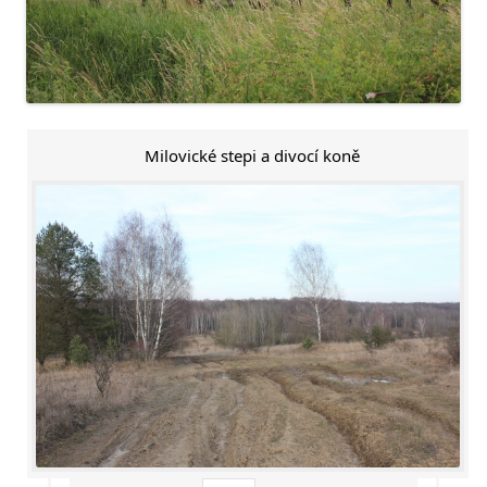
Milovické stepi a divocí koně