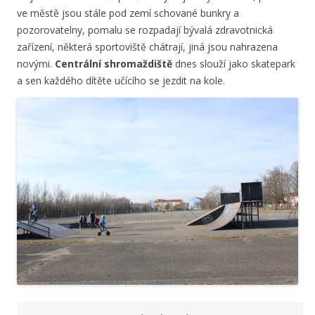
ve městě jsou stále pod zemí schované bunkry a
pozorovatelny, pomalu se rozpadají bývalá zdravotnická
zařízení, některá sportoviště chátrají, jiná jsou nahrazena
novými.
Centrální shromaždiště
dnes slouží jako skatepark
a sen každého dítěte učícího se jezdit na kole.