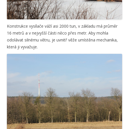
Konstrukce vysílače váží asi 2000 tun, v základu má průměr
16 metrů a v nejvyšší části něco přes metr. Aby mohla
odolávat silnému větru, je uvnitř věže umístěna mechanika,
která ji vyvažuje.