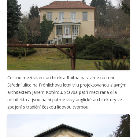
Cestou mezi vilami architekta Roitha narazíme na rohu
Střední ulice na Fröhlichovu letní vilu projektovanou slavným
architektem Janem Kotěrou. Stavba patří mezi raná díla
architekta a jsou na ní patrné vlivy anglické architektury ve
spojení s tradiční českou lidovou tvorbou.