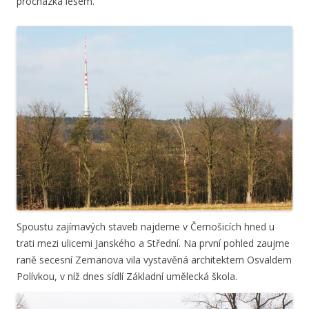
procházka lesem.
Spoustu zajímavých staveb najdeme v Černošicích hned u
trati mezi ulicemi Janského a Střední. Na první pohled zaujme
raně secesní Zemanova vila vystavěná architektem Osvaldem
Polívkou, v níž dnes sídlí Základní umělecká škola.