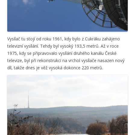
Vysílač tu stojí od roku 1961, kdy bylo z Cukráku zahájeno
televizní vysílání. Tehdy byl vysoký 193,5 metrů. Až v roce
1975, kdy se připravovalo vysílání druhého kanálu České
televize, byl při rekonstrukci na vrchol vysílače nasazen nový
díl, takže dnes je věž vysoká dokonce 220 metrů.