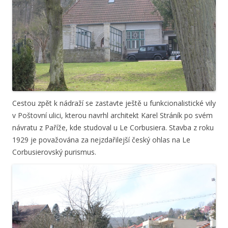
Cestou zpět k nádraží se zastavte ještě u funkcionalistické vily
v Poštovní ulici, kterou navrhl architekt Karel Stráník po svém
návratu z Paříže, kde studoval u Le Corbusiera. Stavba z roku
1929 je považována za nejzdařilejší český ohlas na Le
Corbusierovský purismus.