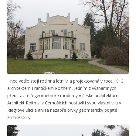
Hned vedle stojí rodinná letní vila projektovaná v roce 1913
architektem Františkem Roithem, jedním z významných
představitelů geometrické moderny v české architektuře.
Architekt Roith si v Černošicích postavil i svou vlastní vilu v
Riegrově ulici a ani ta nezapře prvky geometricky pojaté
architektury.