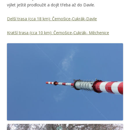
výlet ještě prodloužit a dojít třeba až do Davle.
Delší trasa (cca 18 km): Černošice-Cukrák-Davle
Kratší trasa (cca 10 km): Černošice-Cukrák- Měchenice