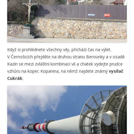
Když si prohlédnete všechny vily, přichází čas na výlet.
V Černošicích přejděte na druhou stranu Berounky a v osadě
Kazín se mezi zvláštní kombinací vil a chatek vydejte prudce
vzhůru na kopec Kopanina, na němž najdete známý
vysílač
Cukrák
.