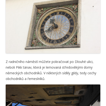
Z radničního náměstí můžete pokračovat po Dlouhé ulici,
neboli Pikk tänav, která je lemovaná středověkými domy
německých obchodníků. V některých sídlily gildy, tedy cechy
obchodníků a řemeslníků.