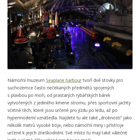
Námořní muzeum
Seaplane harbour
tvoří dvě stovky pro
suchozemce často nečekaných předmětů spojených
s plavbou po moři, od prastarých rybářských bárek
vytvořených z jediného kmene stromu, přes sportovní jachty
včetně těch, které jsou určené pro jízdu po ledu, až po
hypermoderní vznášedla. Najdete tu ale také „drobnosti“ jako
několik metrů vysoké bóje, nebo námořní miny i přístroje
určené k jejich zneškodnění. Své místo tu mají také válečné