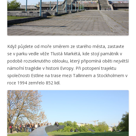
Když půjdete od moře směrem ze starého města, zastavte
se v parku vedle věže Tlustá Markétá, kde stojí památník v
podobě rozseknutého oblouku, který připomíná oběti největší
námořní tragédie v historii Evropy. Při potopení trajektu
společnosti Estline na trase mezi Tallinnem a Stockholmem v
roce 1994 zemřelo 852 lidí.