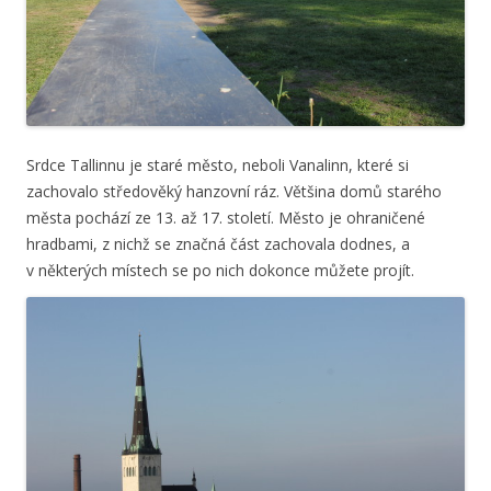
Srdce Tallinnu je staré město, neboli Vanalinn, které si
zachovalo středověký hanzovní ráz. Většina domů starého
města pochází ze 13. až 17. století. Město je ohraničené
hradbami, z nichž se značná část zachovala dodnes, a
v některých místech se po nich dokonce můžete projít.