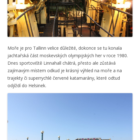
Moře je pro Tallinn velice důležité, dokonce se tu konala
jachtařská část moskevských olympijských her v roce 1980.
Dnes sportoviště Linnahall chátrá, přesto ale zůstává
zajímavým místem odkud je krásný výhled na moře a na
trajekty či superrychlé červené katamarány, které odtud
odjíždí do Helsinek.