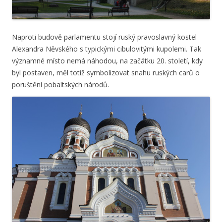
Naproti budově parlamentu stojí ruský pravoslavný kostel
Alexandra Něvského s typickými cibulovitými kupolemi. Tak
významné místo nemá náhodou, na začátku 20. století, kdy
byl postaven, měl totiž symbolizovat snahu ruských carů o
poruštění pobaltských národů.