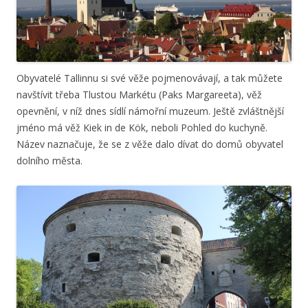
Obyvatelé Tallinnu si své věže pojmenovávají, a tak můžete
navštívit třeba Tlustou Markétu (Paks Margareeta), věž
opevnění, v níž dnes sídlí námořní muzeum. Ještě zvláštnější
jméno má věž Kiek in de Kök, neboli Pohled do kuchyně.
Název naznačuje, že se z věže dalo dívat do domů obyvatel
dolního města.