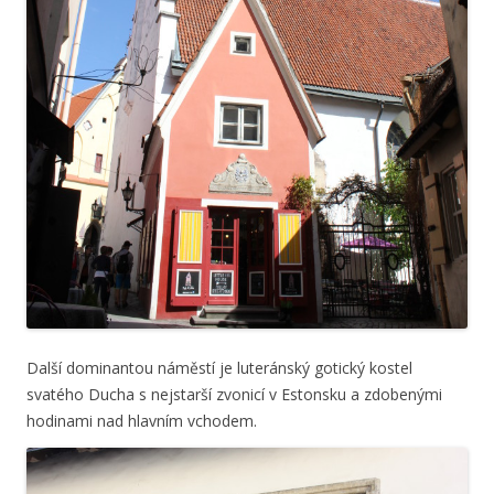
Další dominantou náměstí je luteránský gotický kostel
svatého Ducha s nejstarší zvonicí v Estonsku a zdobenými
hodinami nad hlavním vchodem.