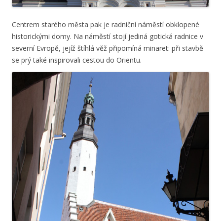
Centrem starého města pak je radniční náměstí obklopené
historickými domy. Na náměstí stojí jediná gotická radnice v
severní Evropě, jejíž štíhlá věž připomíná minaret: při stavbě
se prý také inspirovali cestou do Orientu.