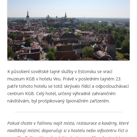
K působení sovětské tajné služby v Estonsku se vrací
muzeum KGB v hotelu Viru. Právě v posledním tajném 23.
patře tohoto hotelu se totiž skrývalo řídící a odposlouchávací
centrum KGB. Celý hotel, určený výhradně zahraničním
návštěvám, byl prošpikovaný špionážním zařízením.
Pokud chcete v Tallinnu najít místa, restaurace a kavárny, které
navštěvují místní, doporučuji si v hostelu nebo infocentru říct o