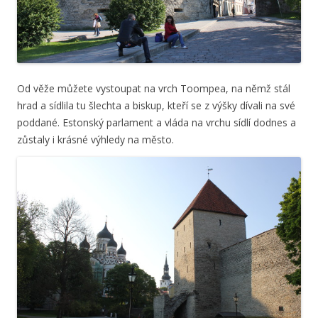
Od věže můžete vystoupat na vrch Toompea, na němž stál
hrad a sídlila tu šlechta a biskup, kteří se z výšky dívali na své
poddané. Estonský parlament a vláda na vrchu sídlí dodnes a
zůstaly i krásné výhledy na město.